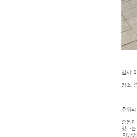
일시: 0
장소: 
추위의
중동과
있다는
'지난