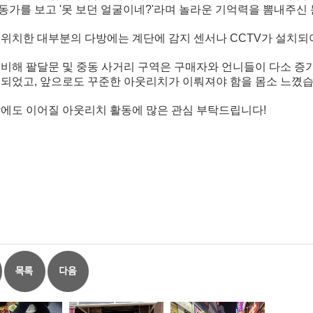
동가를 보고 '못 보던 얼굴이네?'라며 놀라운 기억력을 뽐내주신
 위치한 대부분의 다방에는 계단에 감지 센서나 CCTV가 설치되
 비해 팔달문 및 중동 사거리 구역은 구매자와 언니들이 다소 증
 되었고, 앞으로도 꾸준한 아웃리치가 이뤄져야 함을 몸소 느꼈습
달에도 이어질 아웃리치 활동에 많은 관심 부탁드립니다!