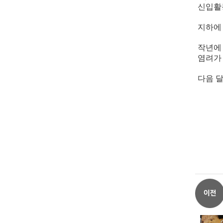
신입활
지하에
작년에
염려가
다음 