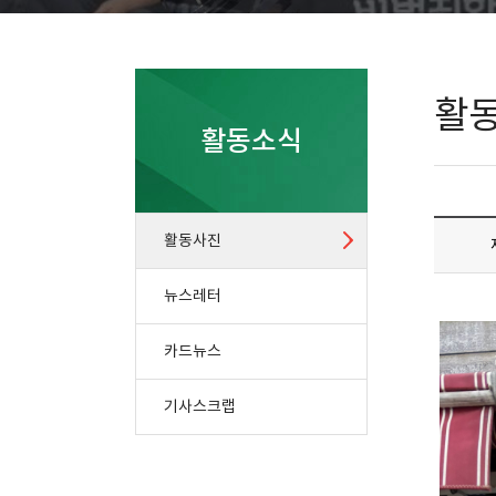
활
활동소식
활동사진
뉴스레터
카드뉴스
기사스크랩