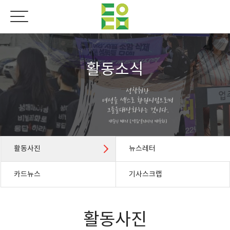
활동소식
활동사진
뉴스레터
카드뉴스
기사스크랩
활동사진