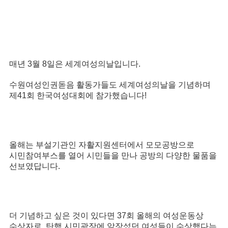
매년
3
월
8
일은 세계여성의날입니다
.
수원여성인권돋음 활동가들도 세계여성의날을 기념하며
제
41
회 한국여성대회에 참가했습니다
!
올해는 부설기관인 자활지원센터에서 모모공방으로
시민참여부스를 열어 시민들을 만나 공방의 다양한 물품을
선보였답니다
.
더 기념하고 싶은 것이 있다면
37
회 올해의 여성운동상
수상자로
,
탄핵 시민광장에 앞장섰던 여성들이 수상했다는