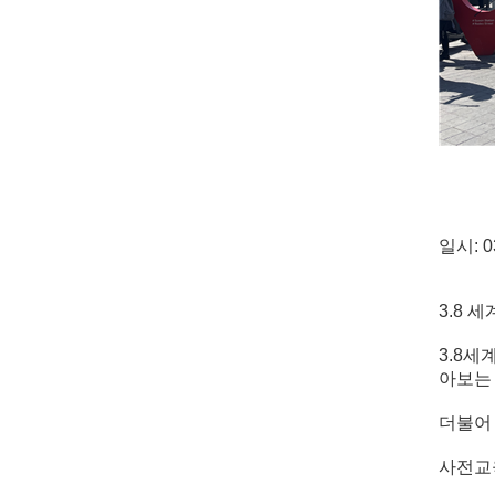
일시: 0
3.8 
3.8
아보는
더불어
사전교