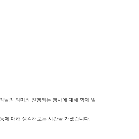
의날의 의미와 진행되는 행사에 대해 함께 알
평등에 대해 생각해보는 시간을 가졌습니다.