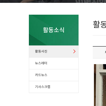
활
활동소식
활동사진
뉴스레터
카드뉴스
기사스크랩