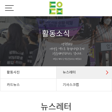
활동소식
활동사진
뉴스레터
카드뉴스
기사스크랩
뉴스레터