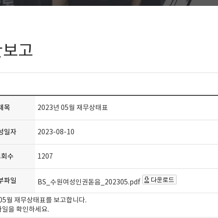
산보고
제목
2023년 05월 재무상태표
성일자
2023-08-10
조회수
1207
부파일
BS_수원여성인권돋음_202305.pdf
 05월 재무상태표를 보고합니다.
파일을 확인하세요.