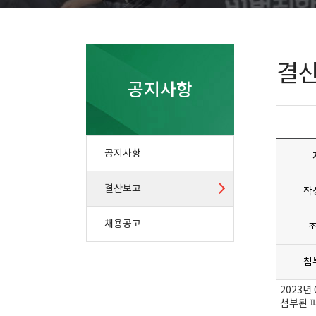
결
공지사항
공지사항
결산보고
작
채용공고
첨
2023년
첨부된 