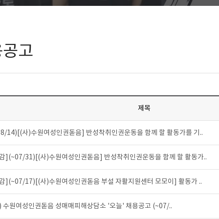
용공고
제목
08/14)[(사)수원여성인권돋음] 반성착취인권운동을 함께 할 활동가를 기..
감](~07/31)[(사)수원여성인권돋음] 반성착취인권운동을 함께 할 활동가..
감](~07/17)[(사)수원여성인권돋음 부설 자활지원센터 모모이] 활동가 ..
) 수원여성인권돋음 성매매피해상담소 '오늘' 채용공고 (~07/..