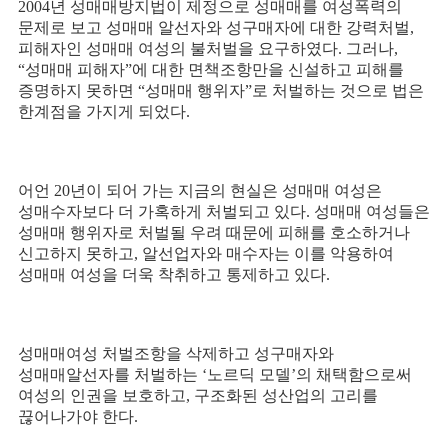
2004
년 성매매방지법이 제정으로 성매매를 여성폭력의
문제로 보고 성매매 알선자와 성구매자에 대한 강력처벌
,
피해자인 성매매 여성의 불처벌을 요구하였다
.
그러나
,
“
성매매 피해자
”
에 대한 면책조항만을 신설하고 피해를
증명하지 못하면
“
성매매 행위자
”
로 처벌하는 것으로 법은
한계점을 가지게 되었다
.
어언
20
년이 되어 가는 지금의 현실은 성매매 여성은
성매수자보다 더 가혹하게 처벌되고 있다
.
성매매 여성들은
성매매 행위자로 처벌될 우려 때문에 피해를 호소하거나
신고하지 못하고
,
알선업자와 매수자는 이를 악용하여
성매매 여성을 더욱 착취하고 통제하고 있다
.
성매매여성 처벌조항을 삭제하고 성구매자와
성매매알선자를 처벌하는
‘
노르딕 모델
’
의 채택함으로써
여성의 인권을 보호하고
,
구조화된 성산업의 고리를
끊어나가야 한다
.