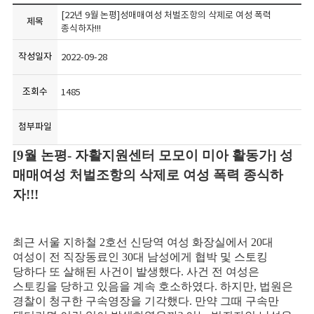
[22년 9월 논평]성매매여성 처벌조항의 삭제로 여성 폭력
제목
종식하자!!!
작성일자
2022-09-28
조회수
1485
첨부파일
[9월 논평- 자활지원센터 모모이 미아 활동가]
성
매매여성 처벌조항의 삭제로 여성 폭력 종식하
자!!!
최근 서울 지하철
2
호선 신당역 여성 화장실에서
20
대
여성이 전 직장동료인
30
대 남성에게 협박 및 스토킹
당하다 또 살해된 사건이 발생했다
.
사건 전 여성은
스토킹을 당하고 있음을 계속 호소하였다
.
하지만
,
법원은
경찰이 청구한 구속영장을 기각했다
.
만약 그때 구속만