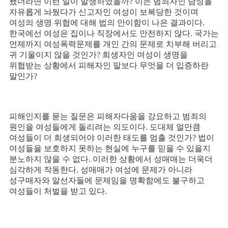
됐더라면 이런 일이 발생하였을까
?
이는 범죄자인 남성을
자유롭게 놔뒀다가 신고자인 여성이 보복당한 것이며
여성의 생명 위협에 대해 법의 안이함이 나은 결과이다
.
한국에선 여성은 집이나 직장에서도 안전하지 않다
.
국가는
언제까지 여성폭력문제를 개인 간의 문제로 치부해 버리고
귀 기울이지 않을 것인가
?
희생자인 여성이 생명을
위협받는 상황에서 피해자인 말보다 무엇을 더 입증하란
말인가
?
피해인지를 묻는 질문은 피해자다움을 강요하고 범죄의
원인을 여성들에게 돌리려는 의도이다
.
도대체 얼만큼
여성들이 더 희생되어야 이러한 태도를 멈출 것인가
?
법이
여성들을 보호하지 못하는 현실에 누구를 믿을 수 있을지
분노하지 않을 수 없다
.
이러한 상황에서 성매매는 더욱더
심각하게 작동한다
.
성매매가 여성에 문제가 아니라
성구매자와 알선자들에 문제임을 명확함에도 불구하고
여성들이 처벌을 받고 있다
.