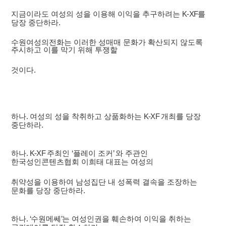
지금이라도 여성의 성을 이용해 이익을 추구하려는
K-XF
를
당장 중단하라
.
수원여성의전화는 이러한 성매매 문화가 확산되지 않도록
주시하고 이를 막기 위해 투쟁할
것이다
.
하나
.
여성의 성을 착취하고 상품화하는
K-XF
개최를 당장
중단하라
.
하나
. K-XF
주최인
‘
플레이 조커
’
와 주관인
한국성인콘텐츠협회 이희태 대표는 여성의
취약성을 이용하여 남성집단 내 성폭력 결속을 조장하는
문화를 당장 중단하라
.
하나
. ‘
수원메쎄
’
는 여성인권을 훼손하여 이익을 취하는