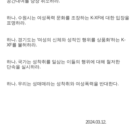
공간대여를 당장 취소하라
.
하나
.
수원시는 여성폭력 문화를 조장하는
K-XF
에 대한 입장을
표명하라
.
하나
.
경기도는
‘
여성의 신체와 성적인 행위를 상품화
’
하는
K-
XF
를 불허하라
.
하나
.
국가는 성착취를 일삼는 이들의 행위에 대해 철저한
단속을 실시하라
.
하나
.
우리는 성매매라는 성착취와 여성폭력을 반대한다
.
2024.03.12.