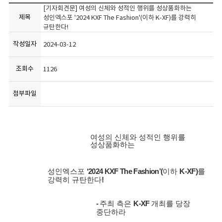
[기자회견문] 여성의 신체와 성적인 행위를 성상품화하는
제목
성인엑스포 '2024 KXF The Fashion'(이하 K-XF)를 강력히
규탄한다!
작성일자
2024-03-12
조회수
1126
첨부파일
여성의 신체와 성적인 행위를
성상품화하는
성인엑스포
‘2024 KXF The Fashion’(
이하
K-XF)
를
강력히 규탄한다
!
-
주최 측은
K-XF
개최를 당장
중단하라