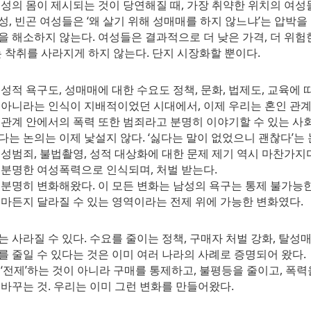
성의 몸이 제시되는 것이 당연해질 때, 가장 취약한 위치의 여성
, 빈곤 여성들은 ‘왜 살기 위해 성매매를 하지 않느냐’는 압박을
 해소하지 않는다. 여성들은 결과적으로 더 낮은 가격, 더 위험한
는 착취를 사라지게 하지 않는다. 단지 시장화할 뿐이다.
성적 욕구도, 성매매에 대한 수요도 정책, 문화, 법제도, 교육에
 아니라는 인식이 지배적이었던 시대에서, 이제 우리는 혼인 관계
관계 안에서의 폭력 또한 범죄라고 분명히 이야기할 수 있는 사회
는 논의는 이제 낯설지 않다. ‘싫다는 말이 없었으니 괜찮다’는 
성범죄, 불법촬영, 성적 대상화에 대한 문제 제기 역시 마찬가지다
 분명한 여성폭력으로 인식되며, 처벌 받는다.
분명히 변화해왔다. 이 모든 변화는 남성의 욕구는 통제 불가능한
얼마든지 달라질 수 있는 영역이라는 전제 위에 가능한 변화였다.
 사라질 수 있다. 수요를 줄이는 정책, 구매자 처벌 강화, 탈성매
 줄일 수 있다는 것은 이미 여러 나라의 사례로 증명되어 왔다.
‘전제’하는 것이 아니라 구매를 통제하고, 불평등을 줄이고, 폭
바꾸는 것. 우리는 이미 그런 변화를 만들어왔다.