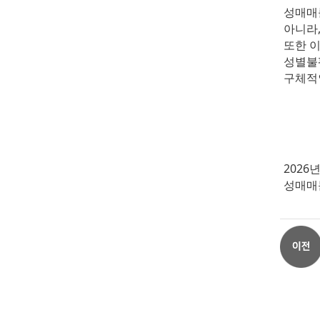
성매매
아니라
또한 
성별불
구체적
2026년
성매매