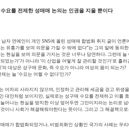
] 수요를 전제한 성매매 논의는 인권을 지울 뿐이다
 남자 연예인이 개인 SNS에 올린 성매매 합법화 취지 글이 언론에
는 유흥가를 보며 의문을 가질 수 밖에 없다”는 그의 말에 동의한
는 현실을 보며 의문을 가지는 것은 너무나 당연하다. 그런데 늘 
되었는가’가 아니라 ‘이 산업을 어떻게 잘 관리할 것인가’로 흘러
리’의 대상은 성구매 문화, 즉 수요가 아니라 여성의 몸이 되는가?
전제는 늘 ‘수요는 어쩔 수 없다’인가?
는 어차피 사라지지 않으며, 인정하고 관리해 세금을 걷고 위생
인 대안처럼 보이지만, 실제로는 성구매 수요를 전제하고 이를 효
 늘어나는 현실을 방치한 이상 덮어두면 그만이지라는 논리로 넘어
 것이니 사회가 해결해줘야한다는 뜻이다. 그리고 그 해결책으로
성매매가 합법화되었거나, 비범죄화인 상황인 국가의 사례는 우리에