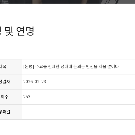
 및 연명
제목
[논평] 수요를 전제한 성매매 논의는 인권을 지울 뿐이다
성일자
2026-02-23
조회수
253
부파일