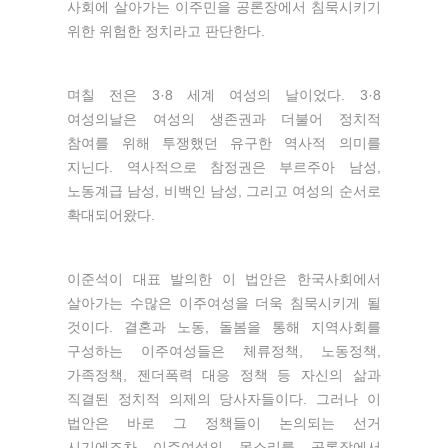
사회에 살아가는 이주민을 공론장에서 침묵시키기
위한 위험한 정치라고 판단한다.
며칠 전은 3·8 세계 여성의 날이었다. 3·8
여성의날은 여성의 생존권과 더불어 정치적
참여를 위해 투쟁했던 유구한 역사적 의미를
지닌다. 역사적으로 참정권은 부르주아 남성,
노동계급 남성, 비백인 남성, 그리고 여성의 순서로
확대되어왔다.
이준석이 대표 발의한 이 법안은 한국사회에서
살아가는 수많은 이주여성을 더욱 침묵시키게 될
것이다. 결혼과 노동, 돌봄을 통해 지역사회를
구성하는 이주여성들은 체류정책, 노동정책,
가족정책, 젠더폭력 대응 정책 등 자신의 삶과
직결된 정치적 의제의 당사자들이다. 그러나 이
법안은 바로 그 정책들이 논의되는 선거
시기에조차 이주여성의 목소리를 공론장에서