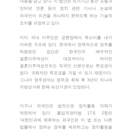
내용을 담고 있다. 이 법안은 선거기간 동안 포털과
인터넷 언론 등이 정치 관련 기사나 논설에
외국인이 의견을 게시하지 못하도록 하는 기술적
조치를 규정하고 있다.
이미 국내 이주민은 공론장에서 목소리를 내기
어려운 구조에 있다. 한국에서 정책적으로 정주를
허용받은 집단은 한국인의 배우자인
결혼이주여성이 대표적이다. 하지만
결혼이주여성조차도 외국인 신분으로는 투표권이
없다. 귀화자만 투표권을 가질 수 있기 때문이다.
그나마 영주권자는 영주권 취득 후 3년이 지나야
지방선거에 한해 피선거권이 인정된다.
더구나 외국인은 법적으로 정치활동 자체가
제한되어 있다. 출입국관리법 17조 2항은
‘대한민국에 체류하는 외국인은 이 법 또는 다른
법률에서 정하는 경우를 제외하고는 정치활동을