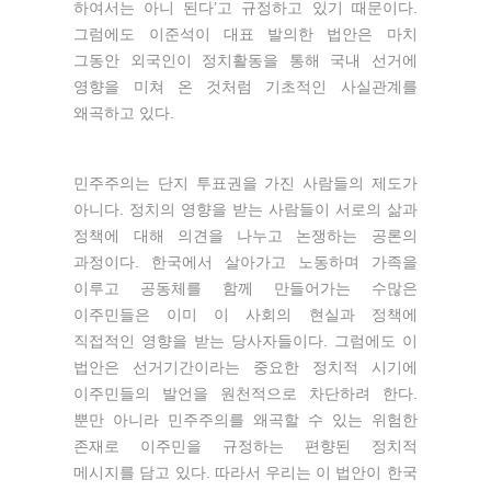
하여서는 아니 된다’고 규정하고 있기 때문이다.
그럼에도 이준석이 대표 발의한 법안은 마치
그동안 외국인이 정치활동을 통해 국내 선거에
영향을 미쳐 온 것처럼 기초적인 사실관계를
왜곡하고 있다.
민주주의는 단지 투표권을 가진 사람들의 제도가
아니다. 정치의 영향을 받는 사람들이 서로의 삶과
정책에 대해 의견을 나누고 논쟁하는 공론의
과정이다. 한국에서 살아가고 노동하며 가족을
이루고 공동체를 함께 만들어가는 수많은
이주민들은 이미 이 사회의 현실과 정책에
직접적인 영향을 받는 당사자들이다. 그럼에도 이
법안은 선거기간이라는 중요한 정치적 시기에
이주민들의 발언을 원천적으로 차단하려 한다.
뿐만 아니라 민주주의를 왜곡할 수 있는 위험한
존재로 이주민을 규정하는 편향된 정치적
메시지를 담고 있다. 따라서 우리는 이 법안이 한국