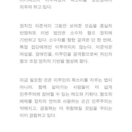
지우려 하고 있다.
정치인 이준석이 그동안 보여준 모습을 충실히
반영하듯 이번 법안은 소수자 혐오 정치에
기반하고 있다. 소수자를 향한 공격은 단 한 번에,
특정 집단에게만 이루어지지 않는다. 이준석은
여성을, 장애인을, 이주민을 공격함으로써 자신의
혐오 조장 정치의 기반을 형성해 왔다.
지금 필요한 것은 이주민의 목소리를 지우는 법이
아니라, 함께 살아가는 사람들이 더 넓게
민주주의에 참여할 수 있는 제도와 기회다. 혐오와
배제를 정치의 언어로 사용하는 순간 민주주의는
약해지고, 공동체는 더 위험해질 것임을 우리는
이미 경험하고 있다.