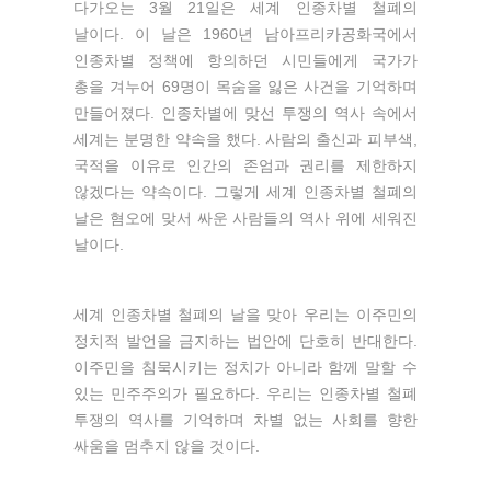
다가오는 3월 21일은 세계 인종차별 철폐의
날이다. 이 날은 1960년 남아프리카공화국에서
인종차별 정책에 항의하던 시민들에게 국가가
총을 겨누어 69명이 목숨을 잃은 사건을 기억하며
만들어졌다. 인종차별에 맞선 투쟁의 역사 속에서
세계는 분명한 약속을 했다. 사람의 출신과 피부색,
국적을 이유로 인간의 존엄과 권리를 제한하지
않겠다는 약속이다. 그렇게 세계 인종차별 철폐의
날은 혐오에 맞서 싸운 사람들의 역사 위에 세워진
날이다.
세계 인종차별 철폐의 날을 맞아 우리는 이주민의
정치적 발언을 금지하는 법안에 단호히 반대한다.
이주민을 침묵시키는 정치가 아니라 함께 말할 수
있는 민주주의가 필요하다. 우리는 인종차별 철폐
투쟁의 역사를 기억하며 차별 없는 사회를 향한
싸움을 멈추지 않을 것이다.