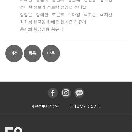
정미현 정보라 정보람 정영섭 정이슬
정정은 정혜진 조은후 주아영 최고은 최지인
최희성 한국염 한예은 한예은 허유리
홍지희 황금명륜 황유나
개인정보처리방침
이메일무단수집거부