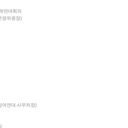
단체연대회의
운영위원장)
참여연대 사무처장)
장