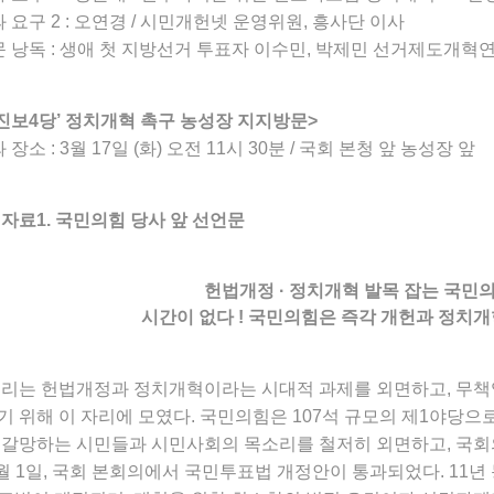
과 요구 2 : 오연경 / 시민개헌넷 운영위원, 흥사단 이사
문 낭독 : 생애 첫 지방선거 투표자 이수민, 박제민 선거제도개혁
진보4당’ 정치개혁 촉구 농성장 지지방문>
 장소 : 3월 17일 (화) 오전 11시 30분 / 국회 본청 앞 농성장 앞
자료1. 국민의힘 당사 앞 선언문
헌법개정 · 정치개혁 발목 잡는 국민
시간이 없다 ! 국민의힘은 즉각 개헌과 정치개
우리는 헌법개정과 정치개혁이라는 시대적 과제를 외면하고, 무책
 위해 이 자리에 모였다. 국민의힘은 107석 규모의 제1야당으
 갈망하는 시민들과 시민사회의 목소리를 철저히 외면하고, 국회
월 1일, 국회 본회의에서 국민투표법 개정안이 통과되었다. 11