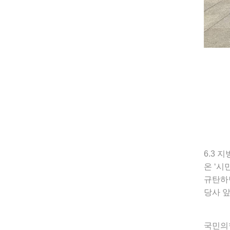
6.3
온 ‘
규탄하
당사 
국민의