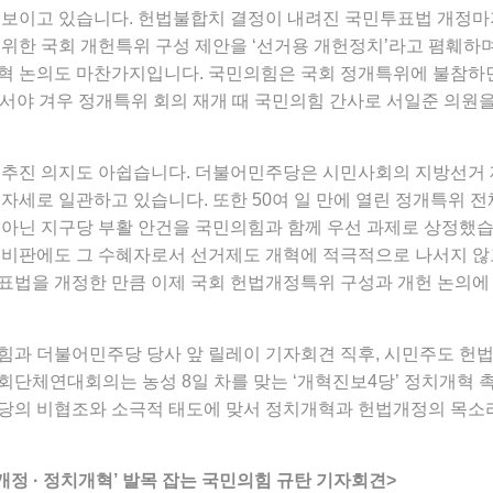
 보이고 있습니다. 헌법불합치 결정이 내려진 국민투표법 개정마저
 위한 국회 개헌특위 구성 제안을 ‘선거용 개헌정치’라고 폄훼하
혁 논의도 마찬가지입니다. 국민의힘은 국회 정개특위에 불참하면
에서야 겨우 정개특위 회의 재개 때 국민의힘 간사로 서일준 의원
 추진 의지도 아쉽습니다. 더불어민주당은 시민사회의 지방선거 
자세로 일관하고 있습니다. 또한 50여 일 만에 열린 정개특위 전
 아닌 지구당 부활 안건을 국민의힘과 함께 우선 과제로 상정했
 비판에도 그 수혜자로서 선거제도 개혁에 적극적으로 나서지 않고
표법을 개정한 만큼 이제 국회 헌법개정특위 구성과 개헌 논의에 
힘과 더불어민주당 당사 앞 릴레이 기자회견 직후, 시민주도 
단체연대회의는 농성 8일 차를 맞는 ‘개혁진보4당’ 정치개혁 촉
당의 비협조와 소극적 태도에 맞서 정치개혁과 헌법개정의 목소리
개정 · 정치개혁’ 발목 잡는 국민의힘 규탄 기자회견>