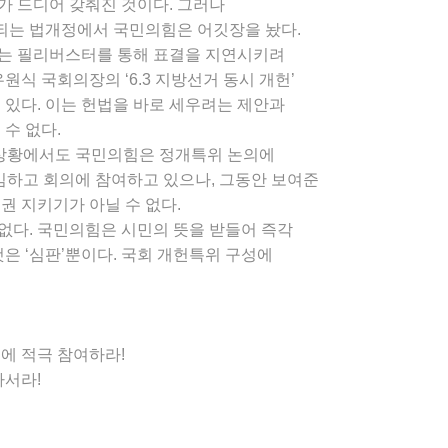
가 드디어 갖춰진 것이다. 그러나
되는 법개정에서 국민의힘은 어깃장을 놨다.
서는 필리버스터를 통해 표결을 지연시키려
식 국회의장의 ‘6.3 지방선거 동시 개헌’
 있다. 이는 헌법을 바로 세우려는 제안과
수 없다.
 상황에서도 국민의힘은 정개특위 논의에
임하고 회의에 참여하고 있으나, 그동안 보여준
권 지키기가 아닐 수 없다.
 없다. 국민의힘은 시민의 뜻을 받들어 즉각
은 ‘심판’뿐이다. 국회 개헌특위 구성에
에 적극 참여하라!
나서라!