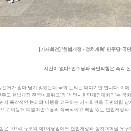
[기자회견] ‘헌법개정 · 정치개혁’ 민주당·
시간이 없다! 민주당과 국민의힘은 즉각 
 지방선거가 얼마 남지 않았는데 국회 논의는 더디기만 합니다. 이
시민주도 헌법개정 전국네트워크’와 ‘시민사회단체연대회의’는 국
면서 즉각적인 논의와 이행을 요구하는 기자회견을 국민의힘 당
앞으로 이동해 더불어민주당의 적극적이고 책임 있는 헌법개정과 
힘은 107석 규모의 제1야당임에도 헌법개정과 정치개혁을 요