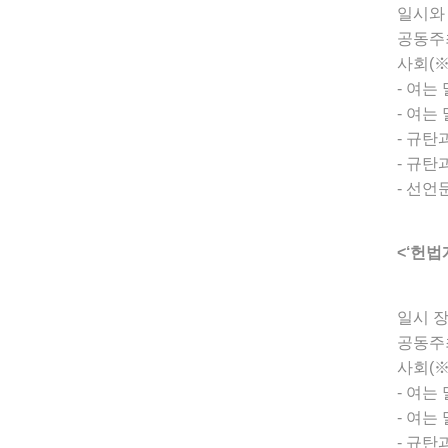
일시와 
공동주
사회(
- 여는
- 여는
- 규탄
- 규탄
- 선언
<‘헌법
일시 장
공동주
사회(
- 여는
- 여는
- 규탄