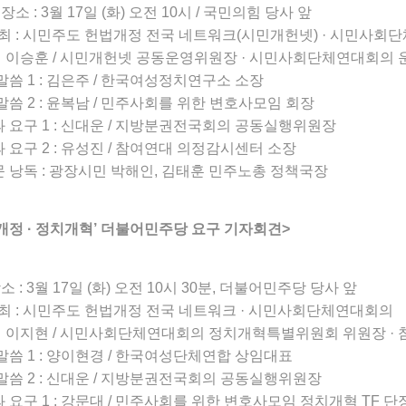
장소 : 3월 17일 (화) 오전 10시 / 국민의힘 당사 앞
최 : 시민주도 헌법개정 전국 네트워크(시민개헌넷) · 시민사회
※ 이승훈 / 시민개헌넷 공동운영위원장 · 시민사회단체연대회의 
 말씀 1 : 김은주 / 한국여성정치연구소 소장
 말씀 2 : 윤복남 / 민주사회를 위한 변호사모임 회장
과 요구 1 : 신대운 / 지방분권전국회의 공동실행위원장
과 요구 2 : 유성진 / 참여연대 의정감시센터 소장
문 낭독 : 광장시민 박해인, 김태훈 민주노총 정책국장
개정 · 정치개혁’ 더불어민주당 요구 기자회견>
소 : 3월 17일 (화) 오전 10시 30분, 더불어민주당 당사 앞
최 : 시민주도 헌법개정 전국 네트워크 · 시민사회단체연대회의
※ 이지현 / 시민사회단체연대회의 정치개혁특별위원회 위원장 · 
 말씀 1 : 양이현경 / 한국여성단체연합 상임대표
 말씀 2 : 신대운 / 지방분권전국회의 공동실행위원장
과 요구 1 : 강문대 / 민주사회를 위한 변호사모임 정치개혁 TF 단