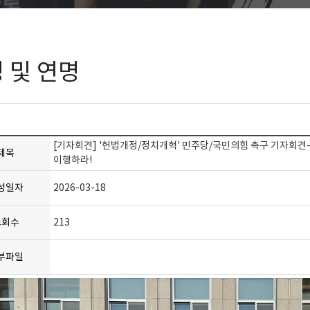
 및 연명
[기자회견] '헌법개정/정치개혁' 민주당/국민의힘 촉구 기자회견
제목
이행하라!
성일자
2026-03-18
조회수
213
부파일