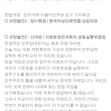
헌법개정 · 정치개혁 더불어민주당 요구 기자회견
☐ 규탄발언1 : 양이현경 / 한국여성단체연합 상임대표
☐ 규탄발언2 : 신대운 / 지방분권전국회의 공동실행위원장
존경하는 민주당대표자님, 동료 의원 여러분.
오늘 저는 국회 개헌특위의 구성과 관련하여 민주당에
강력히 촉구하고자 이 자리에 섰습니다.
헌법 개정은 단순한 정치적 이벤트가 아닙니다. 그것은
국민의 기본권을 강화하고, 지방분권을 실현하며,
권력구조를 합리적으로 개편하여 미래 세대가 살아갈
민주주의의 틀을 새롭게 세우는 중대한 과제입니다. 국민은
이미 오래 전부터 시대에 맞는 헌법 개정을
요구해왔습니다. 이제 국회가 응답해야 할 때입니다.
그러나 지금까지 개헌 논의는 지체되고, 국민의 기대는
번번이 좌절되어 왔습니다. 더 이상 미룰 수 없습니다.