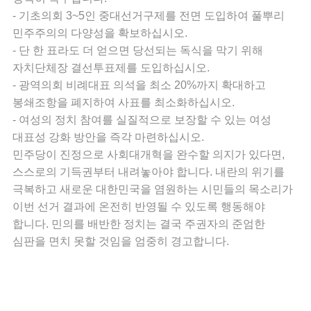
- 기초의회 3~5인 중대선거구제를 전면 도입하여 풀뿌리
민주주의의 다양성을 확보하십시오.
- 단 한 표라도 더 얻으면 당선되는 독식을 막기 위해
자치단체장 결선투표제를 도입하십시오.
- 광역의회 비례대표 의석을 최소 20%까지 확대하고
봉쇄조항을 폐지하여 사표를 최소화하십시오.
- 여성의 정치 참여를 실질적으로 보장할 수 있는 여성
대표성 강화 방안을 즉각 마련하십시오.
민주당이 진정으로 사회대개혁을 완수할 의지가 있다면,
스스로의 기득권부터 내려놓아야 합니다. 내란의 위기를
극복하고 새로운 대한민국을 염원하는 시민들의 목소리가
이번 선거 결과에 온전히 반영될 수 있도록 행동해야
합니다. 민의를 배반한 정치는 결국 주권자의 준엄한
심판을 면치 못할 것임을 엄중히 경고합니다.