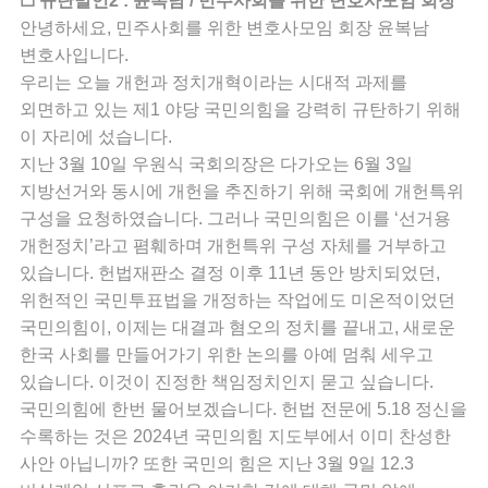
☐ 규탄발언2 : 윤복남 / 민주사회를 위한 변호사모임 회장
안녕하세요, 민주사회를 위한 변호사모임 회장 윤복남
변호사입니다.
우리는 오늘 개헌과 정치개혁이라는 시대적 과제를
외면하고 있는 제1 야당 국민의힘을 강력히 규탄하기 위해
이 자리에 섰습니다.
지난 3월 10일 우원식 국회의장은 다가오는 6월 3일
지방선거와 동시에 개헌을 추진하기 위해 국회에 개헌특위
구성을 요청하였습니다. 그러나 국민의힘은 이를 ‘선거용
개헌정치’라고 폄훼하며 개헌특위 구성 자체를 거부하고
있습니다. 헌법재판소 결정 이후 11년 동안 방치되었던,
위헌적인 국민투표법을 개정하는 작업에도 미온적이었던
국민의힘이, 이제는 대결과 혐오의 정치를 끝내고, 새로운
한국 사회를 만들어가기 위한 논의를 아예 멈춰 세우고
있습니다. 이것이 진정한 책임정치인지 묻고 싶습니다.
국민의힘에 한번 물어보겠습니다. 헌법 전문에 5.18 정신을
수록하는 것은 2024년 국민의힘 지도부에서 이미 찬성한
사안 아닙니까? 또한 국민의 힘은 지난 3월 9일 12.3