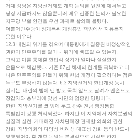
거대 정당은 지방선거제도 개혁 논의를 뒷전에 제쳐두고
당장 시급하지도 않을뿐더러 매우 신중한 논의가 필요한
지구당 부활 안건을 우선 과제로 합의해 올렸다.
더불어민주당이 정개특위 개점휴업 책임에서 자유롭지
못한 이유다.
12.3 내란의 위기를 겪으며 대통령에게 집중된 비정상적인
권한이 민주주의를 얼마나 위기에 빠뜨릴 수 있는지,
그리고 이를 통제할 헌법적 장치가 얼마나 절실한지
온몸으로 체감했다. 기존 87년 체제의 한계를 극복하고 더
나은 민주주의를 만들기 위해 헌법 개정이 필요하다는 점은
누구도 부정하지 않는다. 6.3 지방선거와 헌법개정 동시
실시는, 내란의 밤에 맨 발로 국회 앞으로 달려가 맨손으로
장갑차와 총부리에 맞선 시민의 엄중한 명령이다.
한편, 지방선거를 코 앞에 두고 광주·전남 행정통합
특별법이 강행 처리되었다. 하지만 이 지역에서 자치분권의
실질적 실현, 거대해진 자치단체장 견제할 의회의 권한
강화, 지방의회의 다양성·비례성·대표성 강화 등의 반드시
병행되어야 할 개혁 논의는 본격적으로 시작도 하지