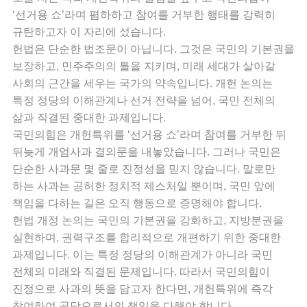
‘선거용 쇼’라며 폄하하고 참여를 거부한 행태를 강력히
규탄하고자 이 자리에 섰습니다.
헌법은 단순한 법조문이 아닙니다. 그것은 국민의 기본권을
보장하고, 민주주의의 틀을 지키며, 미래 세대가 살아갈
사회의 근간을 세우는 국가의 약속입니다. 개헌 논의는
특정 정당의 이해관계나 선거 전략을 넘어, 국민 전체의
삶과 직결된 중대한 과제입니다.
국민의힘은 개헌특위를 ‘선거용 쇼’라며 참여를 거부한 뒤
뒤늦게 개엄사과 결의문을 내놓았습니다. 그러나 국민은
단순한 사과문 몇 줄로 진정성을 믿지 않습니다. 말로만
하는 사과는 공허한 정치적 제스처일 뿐이며, 국민 앞에
책임을 다하는 길은 오직 행동으로 증명해야 합니다.
헌법 개정 논의는 국민의 기본권을 강화하고, 지방분권을
실현하며, 권력구조를 합리적으로 개편하기 위한 중대한
과제입니다. 이는 특정 정당의 이해관계가 아니라 국민
전체의 미래와 직결된 문제입니다. 따라서 국민의힘이
진정으로 사과의 뜻을 담고자 한다면, 개헌특위에 즉각
참여하여 공당으로서의 책임을 다해야 합니다.