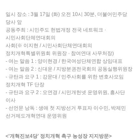
일시 장소 : 3월 17일 (화) 오전 10시 30분, 더불어민주당
당사 앞
공동주최 : 시민주도 헌법개정 전국 네트워크 ·
시민사회단체연대회의
사회(※ 이지현 / 시민사회단체연대회의
정치개혁특별위원회 위원장 · 참여연대 사무처장)
- 여는 말씀 1 : 양이현경 / 한국여성단체연합 상임대표
- 여는 말씀 2 : 신대운 / 지방분권전국회의 공동실행위원장
- 규탄과 요구 1 : 강문대 / 민주사회를 위한 변호사모임
정치개혁 TF 단장
- 규탄과 요구 2 : 오연경 / 시민개헌넷 운영위원, 흥사단
이사
- 선언문 낭독 : 생애 첫 지방선거 투표자 이수민, 박제민
선거제도개혁연대 운영위원
<‘개혁진보4당’ 정치개혁 촉구 농성장 지지방문>