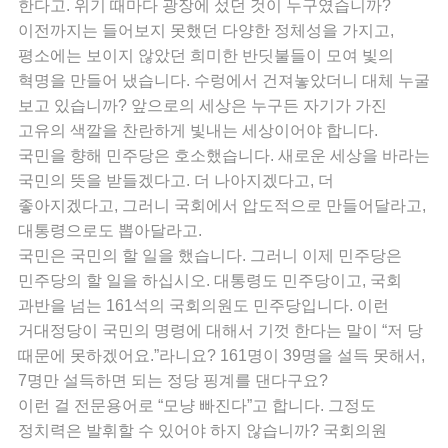
한다고. 위기 때마다 광장에 섰던 것이 누구였습니까?
이전까지는 들어보지 못했던 다양한 정체성을 가지고,
평소에는 보이지 않았던 희미한 반딧불들이 모여 빛의
혁명을 만들어 냈습니다. 수렁에서 건져놓았더니 대체 누굴
보고 있습니까? 앞으로의 세상은 누구든 자기가 가진
고유의 색깔을 찬란하게 빛내는 세상이어야 합니다.
국민을 향해 민주당은 호소했습니다. 새로운 세상을 바라는
국민의 뜻을 받들겠다고. 더 나아지겠다고, 더
좋아지겠다고, 그러니 국회에서 압도적으로 만들어달라고,
대통령으로도 뽑아달라고.
국민은 국민의 할 일을 했습니다. 그러니 이제 민주당은
민주당의 할 일을 하십시오. 대통령도 민주당이고, 국회
과반을 넘는 161석의 국회의원도 민주당입니다. 이런
거대정당이 국민의 명령에 대해서 기껏 한다는 말이 “저 당
때문에 못하겠어요.”라니요? 161명이 39명을 설득 못해서,
7명만 설득하면 되는 정당 핑계를 댄다구요?
이런 걸 전문용어로 “모냥 빠진다”고 합니다. 그정도
정치력은 발휘할 수 있어야 하지 않습니까? 국회의원