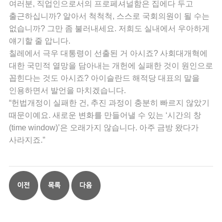
여러분, 직업인으로서의 프로페셔널함은 집에다 두고
출근하십니까? 알아서 척척척, 스스로 국회의원이 될 수는
없습니까? 그만 좀 불러내세요. 저희도 실내에서 우아하게
얘기할 줄 압니다.
칠레에서 극우 대통령이 선출된 거 아시죠? 사회대개혁에
대한 국민적 열망을 담아내는 개헌에 실패한 것이 원인으로
꼽힌다는 것도 아시죠? 아이슬란드 해적당 대표의 말을
인용하면서 발언을 마치겠습니다.
“헌법개정이 실패한 건, 추진 과정이 충분히 빠르지 않았기
때문이예요. 새로운 변화를 만들어낼 수 있는 ‘시간의 창
(time window)’은 오래가지 않습니다. 아주 금방 왔다가
사라지죠.”