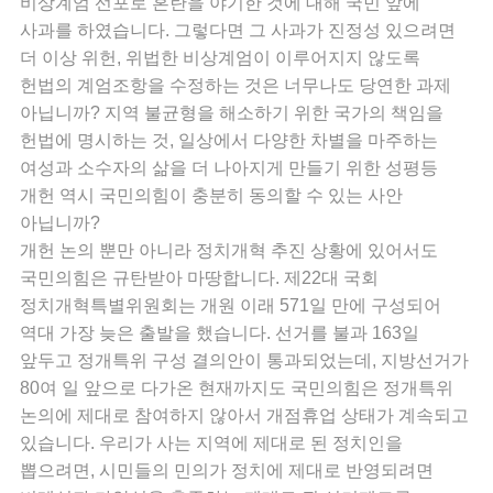
비상계엄 선포로 혼란을 야기한 것에 대해 국민 앞에
사과를 하였습니다. 그렇다면 그 사과가 진정성 있으려면
더 이상 위헌, 위법한 비상계엄이 이루어지지 않도록
헌법의 계엄조항을 수정하는 것은 너무나도 당연한 과제
아닙니까? 지역 불균형을 해소하기 위한 국가의 책임을
헌법에 명시하는 것, 일상에서 다양한 차별을 마주하는
여성과 소수자의 삶을 더 나아지게 만들기 위한 성평등
개헌 역시 국민의힘이 충분히 동의할 수 있는 사안
아닙니까?
개헌 논의 뿐만 아니라 정치개혁 추진 상황에 있어서도
국민의힘은 규탄받아 마땅합니다. 제22대 국회
정치개혁특별위원회는 개원 이래 571일 만에 구성되어
역대 가장 늦은 출발을 했습니다. 선거를 불과 163일
앞두고 정개특위 구성 결의안이 통과되었는데, 지방선거가
80여 일 앞으로 다가온 현재까지도 국민의힘은 정개특위
논의에 제대로 참여하지 않아서 개점휴업 상태가 계속되고
있습니다. 우리가 사는 지역에 제대로 된 정치인을
뽑으려면, 시민들의 민의가 정치에 제대로 반영되려면