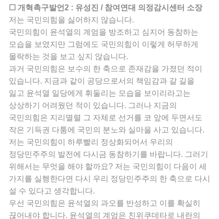
☐ 개혁촉구발언2 : 유성진 / 참여연대 의정감시센터 소장
저는 국민의힘을 싫어하지 않습니다.
국민의힘이 윤석열의 계엄을 방조하고 심지어 동참하는
모습을 보였지만 그럼에도 국민의힘이 이렇게 허무하게
몰락하는 것을 보고 싶지 않습니다.
과거 국민의힘은 보수의 한 축으로 존재감을 가졌던 적이
있습니다. 지금과 같이 공당으로서의 책임감과 갈 길을
잃고 윤석열 일당에게 휘둘리는 모습을 보이리라고는
상상하기 어려웠던 적이 있습니다. 그러나 지금의
국민의힘은 지리멸렬 그 자체로 선거를 코 앞에 두면서도
작은 기득권 다툼에 국민의 분노와 실마을 사고 있습니다.
저는 국민의힘이 하루빨리 정상화되어서 우리의
정당민주주의 발전에 다시금 동참하기를 바랍니다. 그러기
위해서는 무엇을 해야 할까요? 저는 국민의힘이 다음이 세
가지를 실행한다면 다시 우리 정당민주주의 한 축으로 다시
설 수 있다고 생각합니다.
우선 국민의힘은 윤석열의 과오를 반성하고 이를 확실히
끊어내야 합니다. 윤석열의 계엄은 친위쿠데타로 내란의