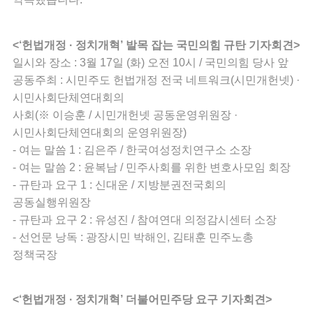
<‘헌법개정 · 정치개혁’ 발목 잡는 국민의힘 규탄 기자회견>
일시와 장소 : 3월 17일 (화) 오전 10시 / 국민의힘 당사 앞
공동주최 : 시민주도 헌법개정 전국 네트워크(시민개헌넷) ·
시민사회단체연대회의
사회(※ 이승훈 / 시민개헌넷 공동운영위원장 ·
시민사회단체연대회의 운영위원장)
- 여는 말씀 1 : 김은주 / 한국여성정치연구소 소장
- 여는 말씀 2 : 윤복남 / 민주사회를 위한 변호사모임 회장
- 규탄과 요구 1 : 신대운 / 지방분권전국회의
공동실행위원장
- 규탄과 요구 2 : 유성진 / 참여연대 의정감시센터 소장
- 선언문 낭독 : 광장시민 박해인, 김태훈 민주노총
정책국장
<‘헌법개정 · 정치개혁’ 더불어민주당 요구 기자회견>