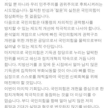
죄일 뿐 아니라 우리 민주주의를 권위주의로 후퇴시켜러는
시도였습니다. 철저한 반성과 '절윤'의 실천은 국민의힘이
정상화하는 첫 걸음입니다.
다음으로 국민의힘은 대통령의 자의적인 권력행사를
방지할 수 있는 제도적 개선에 적극적으로 나서야 합니다.
윤석열의 계엄으로 나락에 빠진 국민의힘에게 권력구조
개편을 위한 개헌은 공당으로서 국민의힘을 몰락으로부터
살려낼 수 있는 제도적 수단입니다.
마지막으로 국민의힘은 기득권 정당으로 누리는 얄팍한
안위를 버리고 쇄신과 정치개혁의 약속으로 거듭 나야
합니다. 지방선거를 코 앞에 둔 시점에서 얼마 남지 않은
기득권에 집착하며 부화뇌동할 것이 아니라 뼈를 깎는
심정으로 스스로를 채찍질하며 국민읜 신뢰회복을 위해
매진해야 할 것입니다.
이번이 마지막 기회입니다. 국민의힘은 개헌을 중심으로 한
정치개혁에 적극적으로 동참하는 것을 더 이상 미룰 수
없습니다. 부디 국민의힘을 향해 얼마 남지 않은 저의
희망과 기대가 실망과 혐오로 변모하지 않기를 바랍니다.