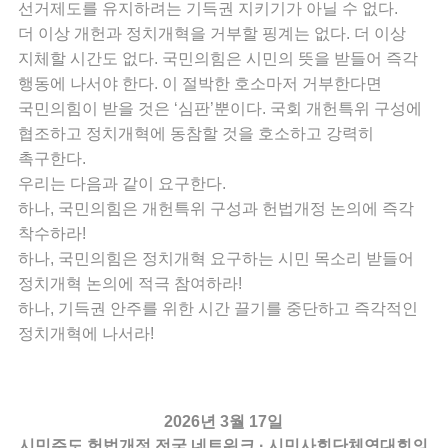
선거제도를 유지하려는 기득권 지키기가 아닐 수 없다.
더 이상 개헌과 정치개혁을 거부할 핑계는 없다. 더 이상
지체할 시간도 없다. 국민의힘은 시민의 뜻을 받들어 즉각
행동에 나서야 한다. 이 절박한 호소마저 거부한다면
국민의힘이 받을 것은 ‘심판’뿐이다. 국회 개헌특위 구성에
협조하고 정치개혁에 동참할 것을 호소하고 강력히
촉구한다.
우리는 다음과 같이 요구한다.
하나, 국민의힘은 개헌특위 구성과 헌법개정 논의에 즉각
착수하라!
하나, 국민의힘은 정치개혁 요구하는 시민 목소리 받들어
정치개혁 논의에 적극 참여하라!
하나, 기득권 안주를 위한 시간 끌기를 중단하고 즉각적인
정치개혁에 나서라!
2026년 3월 17일
시민주도 헌법개정 전국 네트워크 · 시민사회단체연대회의