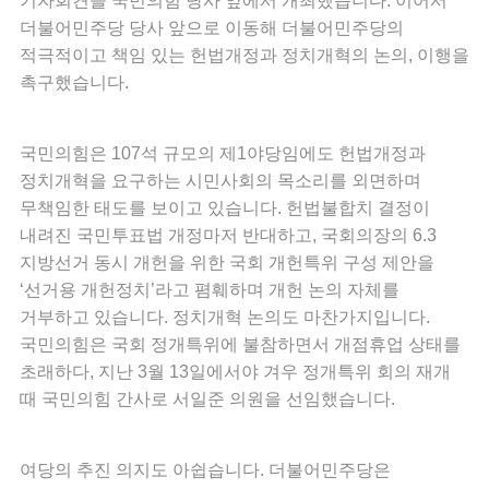
기자회견을 국민의힘 당사 앞에서 개최했습니다. 이어서
더불어민주당 당사 앞으로 이동해 더불어민주당의
적극적이고 책임 있는 헌법개정과 정치개혁의 논의, 이행을
촉구했습니다.
국민의힘은 107석 규모의 제1야당임에도 헌법개정과
정치개혁을 요구하는 시민사회의 목소리를 외면하며
무책임한 태도를 보이고 있습니다. 헌법불합치 결정이
내려진 국민투표법 개정마저 반대하고, 국회의장의 6.3
지방선거 동시 개헌을 위한 국회 개헌특위 구성 제안을
‘선거용 개헌정치’라고 폄훼하며 개헌 논의 자체를
거부하고 있습니다. 정치개혁 논의도 마찬가지입니다.
국민의힘은 국회 정개특위에 불참하면서 개점휴업 상태를
초래하다, 지난 3월 13일에서야 겨우 정개특위 회의 재개
때 국민의힘 간사로 서일준 의원을 선임했습니다.
여당의 추진 의지도 아쉽습니다. 더불어민주당은