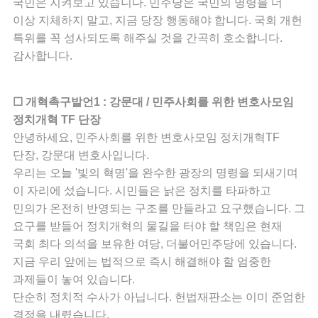
국민은 지켜보고 있습니다. 민주당은 국민의 명령을 더
이상 지체하지 말고, 지금 당장 행동해야 합니다. 국회 개헌
특위를 꼭 성사되도록 해주실 것을 간곡히 호소합니다.
감사합니다.
☐ 개혁촉구발언1 : 강문대 / 민주사회를 위한 변호사모임
정치개혁 TF 단장
안녕하세요, 민주사회를 위한 변호사모임 정치개혁TF
단장, 강문대 변호사입니다.
우리는 오늘 '빛의 혁명'을 완수한 광장의 명령을 되새기며
이 자리에 섰습니다. 시민들은 낡은 정치를 타파하고
민의가 온전히 반영되는 구조를 만들라고 요구했습니다. 그
요구를 받들어 정치개혁의 물길을 터야 할 책임은 현재
국회 최다 의석을 보유한 여당, 더불어민주당에 있습니다.
지금 우리 앞에는 법적으로 즉시 해결해야 할 엄중한
과제들이 놓여 있습니다.
단순히 정치적 수사가 아닙니다. 헌법재판소는 이미 준엄한
결정을 내렸습니다.