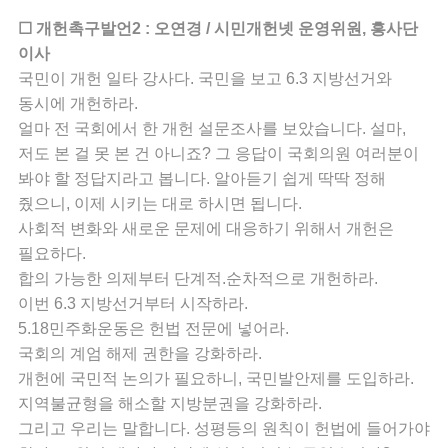
☐ 개헌촉구발언2 : 오연경 / 시민개헌넷 운영위원, 흥사단
이사
국민이 개헌 일타 강사다. 국민을 보고 6.3 지방선거와
동시에 개헌하라.
얼마 전 국회에서 한 개헌 설문조사를 보았습니다. 설마,
저도 본 걸 못 본 건 아니죠? 그 응답이 국회의원 여러분이
봐야 할 정답지라고 봅니다. 알아듣기 쉽게 딱딱 정해
줬으니, 이제 시키는 대로 하시면 됩니다.
사회적 변화와 새로운 문제에 대응하기 위해서 개헌은
필요하다.
합의 가능한 의제부터 단계적.순차적으로 개헌하라.
이번 6.3 지방선거부터 시작하라.
5.18민주화운동은 헌법 전문에 넣어라.
국회의 계엄 해제 권한을 강화하라.
개헌에 국민적 논의가 필요하니, 국민발안제를 도입하라.
지역불균형을 해소할 지방분권을 강화하라.
그리고 우리는 말합니다. 성평등의 원칙이 헌법에 들어가야