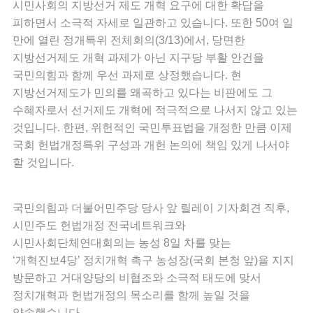
시민사회의 지방선거 제도 개혁 요구에 대한 확답을
피하면서 소극적 자세로 일관하고 있습니다. 또한 50여 일
만에 열린 정개특위 전체회의(3/13)에서, 당면한
지방선거제도 개혁 과제가 아닌 지구당 부활 안건을
국민의힘과 함께 우선 과제로 상정했습니다. 현
지방선거제도가 민의를 왜곡하고 있다는 비판에도 그
수혜자로서 선거제도 개혁에 적극적으로 나서지 않고 있는
것입니다. 한편, 위헌적인 국민투표법을 개정한 만큼 이제
국회 헌법개정특위 구성과 개헌 논의에 책임 있게 나서야
할 것입니다.
국민의힘과 더불어민주당 당사 앞 릴레이 기자회견 직후,
시민주도 헌법개정 전국네트워크와
시민사회단체연대회의는 농성 8일 차를 맞는
‘개혁진보4당’ 정치개혁 촉구 농성장(국회 본청 앞)을 지지
방문하고 거대양당의 비협조와 소극적 태도에 맞서
정치개혁과 헌법개정의 목소리를 함께 높일 것을
약속했습니다.