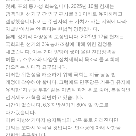
첫째, 표의 등가성 회복입니다. 2025년 10월 헌재는
광역의회 선거구 간 인구 편차를 3:1 이하로 유지하라고
결정했습니다. 이는 주권자의 표 가치가 사는 지역에 따라
차별받아서는 안 된다는 헌법적 명령입니다.
둘째, 정치적 다양성의 보장입니다. 2025년 12월 헌재는
국회의원 선거의 3% 봉쇄조항에 대해 위헌 결정을
내렸습니다. 이는 거대 양당이 쌓아 올린 진입장벽을
허물고, 소수자와 다양한 정치세력의 목소리를 의회에
담으라는 시대적 요구입니다.
이러한 위헌성을 해소하기 위해 국회는 지금 당장 법
개정에 착수해야 합니다. 그럼에도 민주당은 기득권 유지에
유리한 ‘지구당 부활’ 같은 지엽적 과제 뒤로 숨어, 본질적인
선거제도 개혁을 외면하고 있습니다.
시간이 없습니다. 6.3 지방선거가 80여 일 앞으로
다가왔습니다.
이번 지방선거마저 승자독식의 낡은 룰로 치러진다면,
민의는 또다시 왜곡될 것입니다. 민주당에 아래 사항을
강력히 촉구합니다.