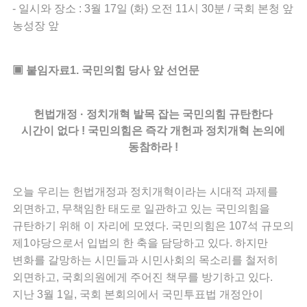
- 일시와 장소 : 3월 17일 (화) 오전 11시 30분 / 국회 본청 앞
농성장 앞
▣ 붙임자료1. 국민의힘 당사 앞 선언문
헌법개정 · 정치개혁 발목 잡는 국민의힘 규탄한다
시간이 없다 ! 국민의힘은 즉각 개헌과 정치개혁 논의에
동참하라 !
오늘 우리는 헌법개정과 정치개혁이라는 시대적 과제를
외면하고, 무책임한 태도로 일관하고 있는 국민의힘을
규탄하기 위해 이 자리에 모였다. 국민의힘은 107석 규모의
제1야당으로서 입법의 한 축을 담당하고 있다. 하지만
변화를 갈망하는 시민들과 시민사회의 목소리를 철저히
외면하고, 국회의원에게 주어진 책무를 방기하고 있다.
지난 3월 1일, 국회 본회의에서 국민투표법 개정안이