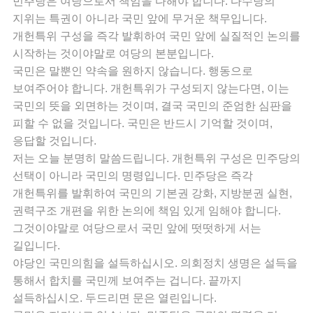
민주당은 여당으로서 책임을 다해야 합니다. 다수당의
지위는 특권이 아니라 국민 앞에 무거운 책무입니다.
개헌특위 구성을 즉각 발휘하여 국민 앞에 실질적인 논의를
시작하는 것이야말로 여당의 본분입니다.
국민은 말뿐인 약속을 원하지 않습니다. 행동으로
보여주어야 합니다. 개헌특위가 구성되지 않는다면, 이는
국민의 뜻을 외면하는 것이며, 결국 국민의 준엄한 심판을
피할 수 없을 것입니다. 국민은 반드시 기억할 것이며,
응답할 것입니다.
저는 오늘 분명히 말씀드립니다. 개헌특위 구성은 민주당의
선택이 아니라 국민의 명령입니다. 민주당은 즉각
개헌특위를 발휘하여 국민의 기본권 강화, 지방분권 실현,
권력구조 개편을 위한 논의에 책임 있게 임해야 합니다.
그것이야말로 여당으로서 국민 앞에 떳떳하게 서는
길입니다.
야당인 국민의힘을 설득하십시오. 의회정치 생명은 설득을
통해서 합치를 국민께 보여주는 겁니다. 끝까지
설득하십시오. 두드리면 문은 열린입니다.