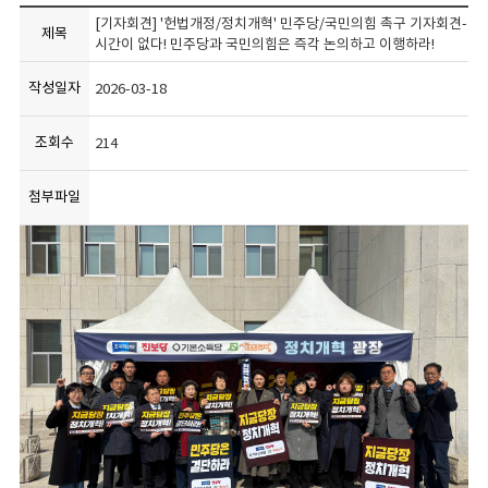
[기자회견] '헌법개정/정치개혁' 민주당/국민의힘 촉구 기자회견-
제목
시간이 없다! 민주당과 국민의힘은 즉각 논의하고 이행하라!
작성일자
2026-03-18
조회수
214
첨부파일