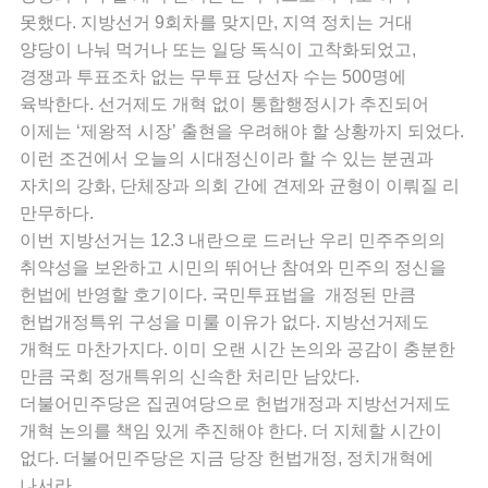
못했다. 지방선거 9회차를 맞지만, 지역 정치는 거대
양당이 나눠 먹거나 또는 일당 독식이 고착화되었고,
경쟁과 투표조차 없는 무투표 당선자 수는 500명에
육박한다. 선거제도 개혁 없이 통합행정시가 추진되어
이제는 ‘제왕적 시장’ 출현을 우려해야 할 상황까지 되었다.
이런 조건에서 오늘의 시대정신이라 할 수 있는 분권과
자치의 강화, 단체장과 의회 간에 견제와 균형이 이뤄질 리
만무하다.
이번 지방선거는 12.3 내란으로 드러난 우리 민주주의의
취약성을 보완하고 시민의 뛰어난 참여와 민주의 정신을
헌법에 반영할 호기이다. 국민투표법을 개정된 만큼
헌법개정특위 구성을 미룰 이유가 없다. 지방선거제도
개혁도 마찬가지다. 이미 오랜 시간 논의와 공감이 충분한
만큼 국회 정개특위의 신속한 처리만 남았다.
더불어민주당은 집권여당으로 헌법개정과 지방선거제도
개혁 논의를 책임 있게 추진해야 한다. 더 지체할 시간이
없다. 더불어민주당은 지금 당장 헌법개정, 정치개혁에
나서라.