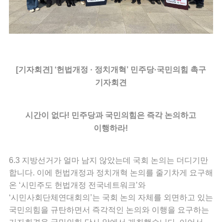
[기자회견] ‘헌법개정 · 정치개혁’ 민주당·국민의힘 촉구
기자회견
시간이 없다! 민주당과 국민의힘은 즉각 논의하고
이행하라!
6.3 지방선거가 얼마 남지 않았는데 국회 논의는 더디기만
합니다. 이에 헌법개정과 정치개혁 논의를 줄기차게 요구해
온 ‘시민주도 헌법개정 전국네트워크’와
‘시민사회단체연대회의’는 국회 논의 자체를 외면하고 있는
국민의힘을 규탄하면서 즉각적인 논의와 이행을 요구하는