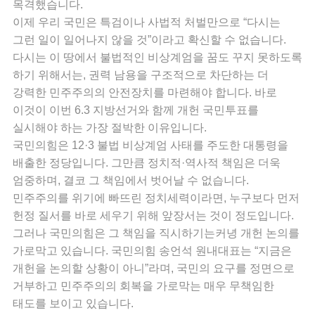
목격했습니다.
이제 우리 국민은 특검이나 사법적 처벌만으로 “다시는
그런 일이 일어나지 않을 것”이라고 확신할 수 없습니다.
다시는 이 땅에서 불법적인 비상계엄을 꿈도 꾸지 못하도록
하기 위해서는, 권력 남용을 구조적으로 차단하는 더
강력한 민주주의의 안전장치를 마련해야 합니다. 바로
이것이 이번 6.3 지방선거와 함께 개헌 국민투표를
실시해야 하는 가장 절박한 이유입니다.
국민의힘은 12·3 불법 비상계엄 사태를 주도한 대통령을
배출한 정당입니다. 그만큼 정치적·역사적 책임은 더욱
엄중하며, 결코 그 책임에서 벗어날 수 없습니다.
민주주의를 위기에 빠뜨린 정치세력이라면, 누구보다 먼저
헌정 질서를 바로 세우기 위해 앞장서는 것이 정도입니다.
그러나 국민의힘은 그 책임을 직시하기는커녕 개헌 논의를
가로막고 있습니다. 국민의힘 송언석 원내대표는 “지금은
개헌을 논의할 상황이 아니”라며, 국민의 요구를 정면으로
거부하고 민주주의의 회복을 가로막는 매우 무책임한
태도를 보이고 있습니다.