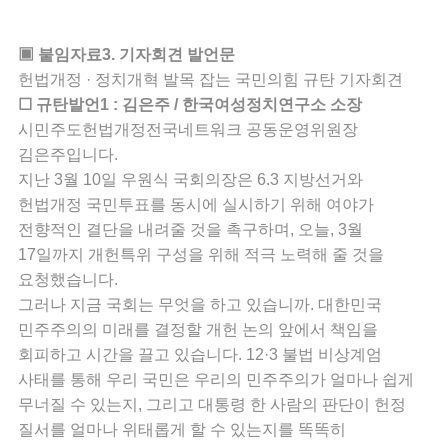
▣ 붙임자료3. 기자회견 발언문
헌법개정 · 정치개혁 발목 잡는 국민의힘 규탄 기자회견
☐ 규탄발언1 : 김은주 / 한국여성정치연구소 소장
시민주도헌법개정전국네트워크 공동운영위원장
김은주입니다.
지난 3월 10일 우원식 국회의장은 6.3 지방선거와
헌법개정 국민투표를 동시에 실시하기 위해 여야가
전향적인 결단을 내려줄 것을 촉구하며, 오늘, 3월
17일까지 개헌특위 구성을 위해 적극 노력해 줄 것을
요청했습니다.
그러나 지금 국회는 무엇을 하고 있습니까. 대한민국
민주주의의 미래를 결정할 개헌 논의 앞에서 책임을
회피하고 시간을 끌고 있습니다. 12·3 불법 비상계엄
사태를 통해 우리 국민은 우리의 민주주의가 얼마나 쉽게
무너질 수 있는지, 그리고 대통령 한 사람의 판단이 헌정
질서를 얼마나 위태롭게 할 수 있는지를 똑똑히