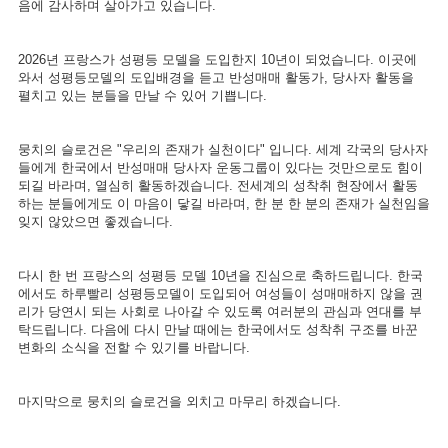
음에 감사하며 살아가고 있습니다.
2026년 프랑스가 성평등 모델을 도입한지 10년이 되었습니다. 이곳에
와서 성평등모델의 도입배경을 듣고 반성매매 활동가, 당사자 활동을
펼치고 있는 분들을 만날 수 있어 기쁩니다.
뭉치의 슬로건은 "우리의 존재가 실천이다" 입니다. 세계 각국의 당사자
들에게 한국에서 반성매매 당사자 운동그룹이 있다는 것만으로도 힘이
되길 바라며, 열심히 활동하겠습니다. 전세계의 성착취 현장에서 활동
하는 분들에게도 이 마음이 닿길 바라며, 한 분 한 분의 존재가 실천임을
잊지 않았으면 좋겠습니다.
다시 한 번 프랑스의 성평등 모델 10년을 진심으로 축하드립니다. 한국
에서도 하루빨리 성평등모델이 도입되어 여성들이 성매매하지 않을 권
리가 당연시 되는 사회로 나아갈 수 있도록 여러분의 관심과 연대를 부
탁드립니다. 다음에 다시 만날 때에는 한국에서도 성착취 구조를 바꾼
변화의 소식을 전할 수 있기를 바랍니다.
마지막으로 뭉치의 슬로건을 외치고 마무리 하겠습니다.