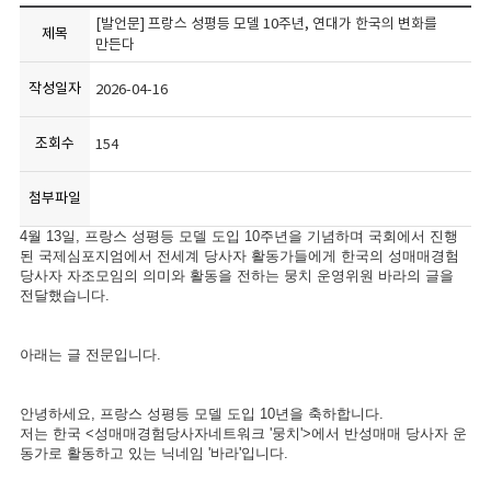
[발언문] 프랑스 성평등 모델 10주년, 연대가 한국의 변화를
제목
만든다
작성일자
2026-04-16
조회수
154
첨부파일
4월 13일, 프랑스 성평등 모델 도입 10주년을 기념하며 국회에서 진행
된 국제심포지엄에서 전세계 당사자 활동가들에게 한국의 성매매경험
당사자 자조모임의 의미와 활동을 전하는 뭉치 운영위원 바라의 글을
전달했습니다.
아래는 글 전문입니다.
안녕하세요, 프랑스 성평등 모델 도입 10년을 축하합니다.
저는 한국 <성매매경험당사자네트워크 '뭉치'>에서 반성매매 당사자 운
동가로 활동하고 있는 닉네임 '바라'입니다.