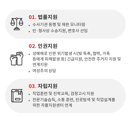
01.
법률지원
수사기관 동행 및 재판 모니터링
민·형사상 소송지원, 변호사 선임
02.
인권지원
성매매로 인한 위기발생 시(빚 독촉, 협박, 가족
등에게 피해발생 등) 긴급지원, 안전한 주거지 지원 및
연계지원
여성주의 상담
03.
자립지원
직업훈련 및 진학교육, 검정고시 지원
전문기술습득, 소통 훈련, 진로탐색 및 직업설계를
위한 자활지원센터 연계