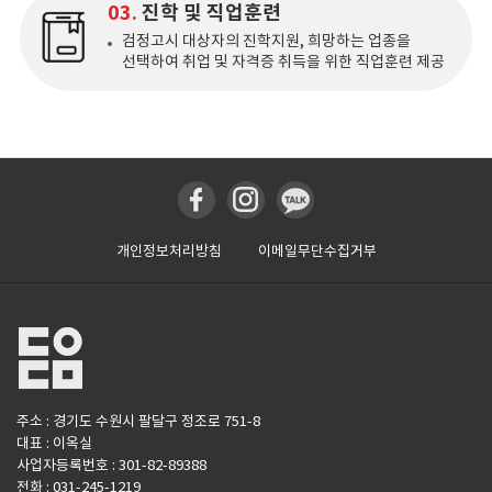
03.
진학 및 직업훈련
검정고시 대상자의 진학지원, 희망하는 업종을
선택하여 취업 및 자격증 취득을 위한 직업훈련 제공
개인정보처리방침
이메일무단수집거부
주소 : 경기도 수원시 팔달구 정조로 751-8
대표 : 이옥실
사업자등록번호 : 301-82-89388
전화 : 031-245-1219